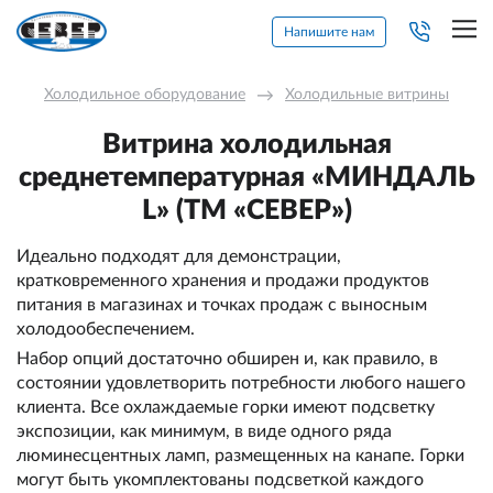
Напишите нам
Холодильное оборудование
→
Холодильные витрины
Витрина холодильная
среднетемпературная «МИНДАЛЬ
L» (ТМ «СЕВЕР»)
Идеально подходят для демонстрации,
кратковременного хранения и продажи продуктов
питания в магазинах и точках продаж с выносным
холодообеспечением.
Набор опций достаточно обширен и, как правило, в
состоянии удовлетворить потребности любого нашего
клиента. Все охлаждаемые горки имеют подсветку
экспозиции, как минимум, в виде одного ряда
люминесцентных ламп, размещенных на канапе. Горки
могут быть укомплектованы подсветкой каждого