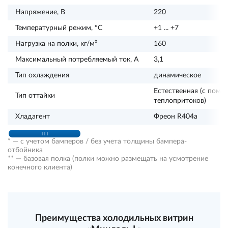
Напряжение, В
220
Температурный режим, ºС
+1 ... +7
Нагрузка на полки, кг/м²
160
Максимальный потребляемый ток, А
3,1
Тип охлаждения
динамическое
Естественная (с пом
Тип оттайки
теплопритоков)
Хладагент
Фреон R404a
* — с учетом бамперов / без учета толщины бампера-
отбойника
** — базовая полка (полки можно размещать на усмотрение
конечного клиента)
Преимущества холодильных витрин