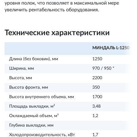
уровня полок, что позволяет в максимальной мере
увеличить рентабельность оборудования.
Технические характеристики
МИНДАЛЬ L-1250
Длина (без боковин), мм
1250
Ширина, мм
970 / 950 *
Высота, мм
2200
Высота фронта, мм
350
Высота внутреннего объема, мм
1700
Площадь выкладки, м²
3,48
Охлаждаемый объем, м³
1,2
Глубина выкладки, мм
Холодопроизводительность, кВт
1,7