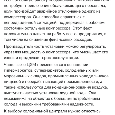
бесперебойную работу оборудования. Автоматика ЦХМ
не требует привлечения обслуживающего персонала,
если произойдет аварийное отключение одного из
компрессоров. Она способна справиться с
непредвиденной ситуацией, поддерживая в рабочем
состоянии остальные компрессора. Этот факт
положительно влияет на работу всего предприятия, в
том числе на снижение финансовых расходов.
Производительность установки можно регулировать,
управляя мощностью компрессора, что уменьшает его
износ и продлевает срок эксплуатации.
Чаще всего ЦХМ применяются в оснащении
гипермаркетов, супермаркетов, холодильных или
морозильных складов, промышленных холодильников,
пищевой и перерабатывающей промышленности, а
также используются для кондиционирования воздуха,
выступать частью установки ледяной воды. Она
незаменима на объектах с большим потреблением
холода и высокими требованиями надежности.
К выбору холодильной централи нужно отнестись