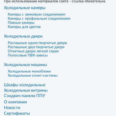
При использовании материалов сайта - ссылка обязательна
Холодильные камеры
Камеры с замковым соединением
Камеры с профильным соединением
Пивные камеры
Камеры для цветов
Холодильные двери
Распашные одностворчатые двери
Распашные двустворчатые двери
Откатные двери легкой серии
Полосовые ПВХ-завесы
Холодильные машины
Холодильные моноблоки
Холодильные сплит-системы
Шкафы холодильные
Холодильные витрины
Сэндвич-панели ППУ
О компании
Новости
Сертификаты