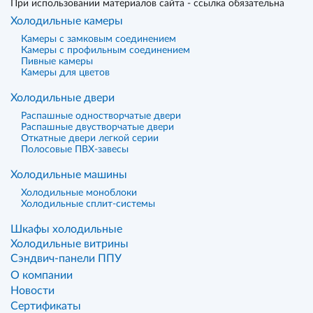
При использовании материалов сайта - ссылка обязательна
Холодильные камеры
Камеры с замковым соединением
Камеры с профильным соединением
Пивные камеры
Камеры для цветов
Холодильные двери
Распашные одностворчатые двери
Распашные двустворчатые двери
Откатные двери легкой серии
Полосовые ПВХ-завесы
Холодильные машины
Холодильные моноблоки
Холодильные сплит-системы
Шкафы холодильные
Холодильные витрины
Сэндвич-панели ППУ
О компании
Новости
Сертификаты