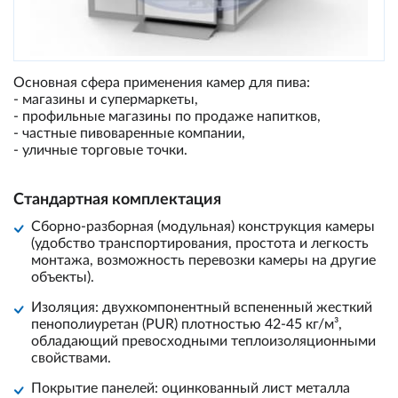
Основная сфера применения камер для пива:
- магазины и супермаркеты,
- профильные магазины по продаже напитков,
- частные пивоваренные компании,
- уличные торговые точки.
Стандартная комплектация
Сборно-разборная (модульная) конструкция камеры
(удобство транспортирования, простота и легкость
монтажа, возможность перевозки камеры на другие
объекты).
Изоляция: двухкомпонентный вспененный жесткий
пенополиуретан (PUR) плотностью 42-45 кг/м³,
обладающий превосходными теплоизоляционными
свойствами.
Покрытие панелей: оцинкованный лист металла