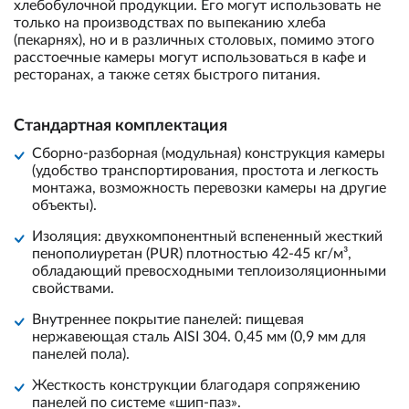
хлебобулочной продукции. Его могут использовать не
только на производствах по выпеканию хлеба
(пекарнях), но и в различных столовых, помимо этого
расстоечные камеры могут использоваться в кафе и
ресторанах, а также сетях быстрого питания.
Стандартная комплектация
Сборно-разборная (модульная) конструкция камеры
(удобство транспортирования, простота и легкость
монтажа, возможность перевозки камеры на другие
объекты).
Изоляция: двухкомпонентный вспененный жесткий
пенополиуретан (PUR) плотностью 42-45 кг/м³,
обладающий превосходными теплоизоляционными
свойствами.
Внутреннее покрытие панелей: пищевая
нержавеющая сталь AISI 304. 0,45 мм (0,9 мм для
панелей пола).
Жесткость конструкции благодаря сопряжению
панелей по системе «шип-паз».