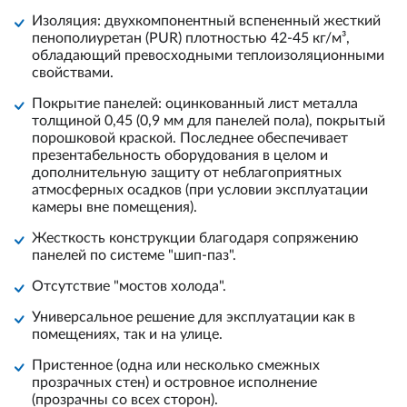
Изоляция: двухкомпонентный вспененный жесткий
пенополиуретан (PUR) плотностью 42-45 кг/м³,
обладающий превосходными теплоизоляционными
свойствами.
Покрытие панелей: оцинкованный лист металла
толщиной 0,45 (0,9 мм для панелей пола), покрытый
порошковой краской. Последнее обеспечивает
презентабельность оборудования в целом и
дополнительную защиту от неблагоприятных
атмосферных осадков (при условии эксплуатации
камеры вне помещения).
Жесткость конструкции благодаря сопряжению
панелей по системе "шип-паз".
Отсутствие "мостов холода".
Универсальное решение для эксплуатации как в
помещениях, так и на улице.
Пристенное (одна или несколько смежных
прозрачных стен) и островное исполнение
(прозрачны со всех сторон).