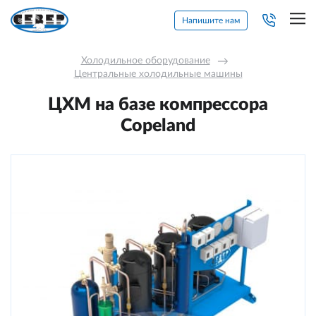
Напишите нам
Холодильное оборудование
→
Центральные холодильные машины
ЦХМ на базе компрессора
Copeland