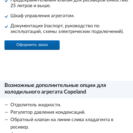
Предохранительный клапан для ресиверов ёмкостью
25 литров и выше.
Шкаф управления агрегатом.
Документация (паспорт, руководство по
эксплуатаций, схемы электрических подключений).
Оформить заказ
Возможные дополнительные опции для
холодильного агрегата Copeland
Отделитель жидкости.
Регулятор давления конденсаций.
Обратный клапан на линии слива хладагента в
ресивер.