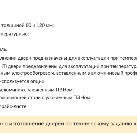
 толщиной 80 и 120 мм:
мпературные;
ль.
лнении двери предназначены для эксплуатации при темпера
Т) двери предназначены для эксплуатации при температурах 
рным электрообогревом, вставленным в алюминиевый профи
используется опции:
з алюминия с уложенным ПЭНом;
нержавеющей стали с уложенным ПЭНом.
райс-листе.
но изготовление дверей по техническому заданию к