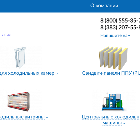
О компании
8 (800) 555-35-
8 (383) 207-55-
ования
Напишите нам
для холодильных камер
Сэндвич-панели ППУ (P
лодильные витрины
Центральные холодиль
машины