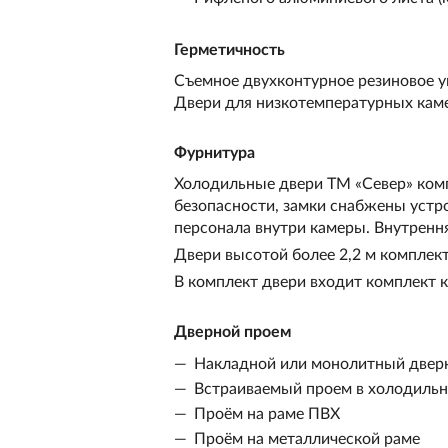
Герметичность
Съемное двухконтурное резиновое уп
Двери для низкотемпературных каме
Фурнитура
Холодильные двери ТМ «Север» ком
безопасности, замки снабжены устр
персонала внутри камеры. Внутренн
Двери высотой более 2,2 м комплек
В комплект двери входит комплект к
Дверной проем
Накладной или монолитный дверно
Встраиваемый проем в холодильн
Проём на раме ПВХ
Проём на металлической раме