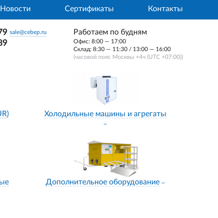
Новости
Сертификаты
Контакты
79
Работаем по будням
sale@cebep.ru
Офис: 8:00 — 17:00
89
Склад: 8:30 — 11:30 / 13:00 — 16:00
(часовой пояс Москвы +4ч (UTC +07:00))
UR)
Холодильные машины и агрегаты
ные
Дополнительное оборудование