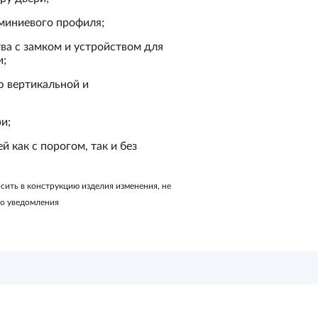
миниевого профиля;
ва с замком и устройством для
и;
 вертикальной и
и;
 как с порогом, так и без
осить в конструкцию изделия изменения, не
го уведомления