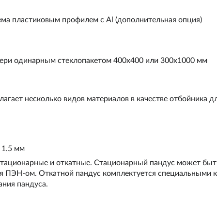
ма пластиковым профилем с Al (дополнительная опция)
ери одинарным стеклопакетом 400х400 или 300х1000 мм
гает несколько видов материалов в качестве отбойника д
 1.5 мм
стационарные и откатные. Стационарный пандус может быть
я ПЭН-ом. Откатной пандус комплектуется специальными к
ания пандуса.