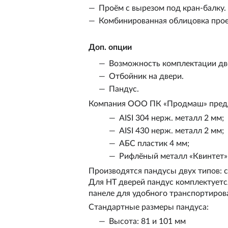
Проём с вырезом под кран-балку.
Комбинированная облицовка прое
Доп. опции
Возможность комплектации дв
Отбойник на двери.
Пандус.
Компания ООО ПК «Продмаш» предла
AISI 304 нерж. металл 2 мм;
AISI 430 нерж. металл 2 мм;
АБС пластик 4 мм;
Рифлёный металл «Квинтет»
Производятся пандусы двух типов: 
Для НТ дверей пандус комплектуетс
панеле для удобного транспортиров
Стандартные размеры пандуса:
Высота: 81 и 101 мм