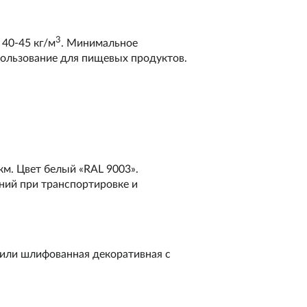
3
 40-45 кг/м
. Минимальное
пользование для пищевых продуктов.
м. Цвет белый «RAL 9003».
ний при транспортировке и
или шлифованная декоративная с