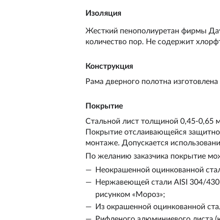
Изоляция
Жесткий пенополиуретан фирмы
Да
количество пор. Не содержит хлорф
Конструкция
Рама дверного полотна изготовлена
Покрытие
Стальной лист толщиной 0,45-0,65 
Покрытие отслаивающейся защитной
монтаже. Допускается использовани
По желанию заказчика покрытие мо
Неокрашенной оцинкованной ста
Нержавеющей стали AISI 304/430
рисунком «Мороз»;
Из окрашенной оцинкованной стал
Рифленого алюминиевого листа (к