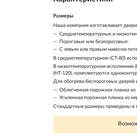
Размеры
Наша компания изготавливает двери
Среднетемпературные и низкоте
Пороговые или безпороговые;
С левым или правым навесом пете
В среднетемпературном (СТ-80) испо
В низкотемпературном исполнении (Н
(НТ-120), комплектуются одноконту
Для обогрева беспороговых дверей 
Облегченная порожная планка и
Усиленная порожная планка из 
Стандартные размеры приведены в п
Возмож