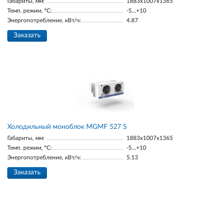
Габариты, мм:
1883х1007х1365
Темп. режим, °С:
-5...+10
Энергопотребление, кВт/ч:
4.87
Заказать
Холодильный моноблок MGМF 527 S
Габариты, мм:
1883х1007х1365
Темп. режим, °С:
-5...+10
Энергопотребление, кВт/ч:
5.13
Заказать