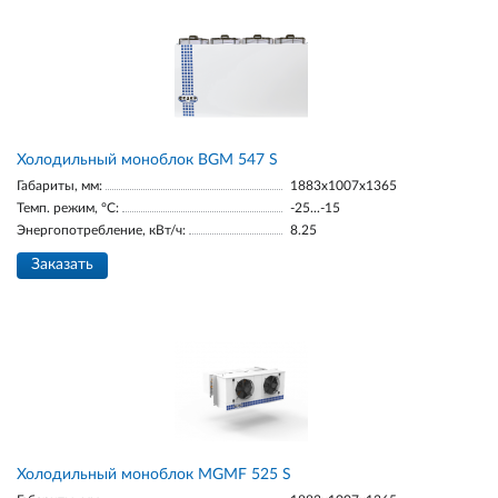
Холодильный моноблок BGМ 547 S
Габариты, мм:
1883х1007х1365
Темп. режим, °С:
-25...-15
Энергопотребление, кВт/ч:
8.25
Заказать
Холодильный моноблок MGМF 525 S