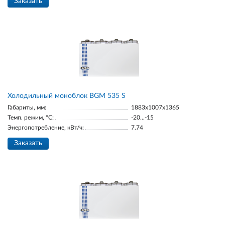
Заказать
Холодильный моноблок BGМ 535 S
Габариты, мм:
1883х1007х1365
Темп. режим, °С:
-20...-15
Энергопотребление, кВт/ч:
7.74
Заказать