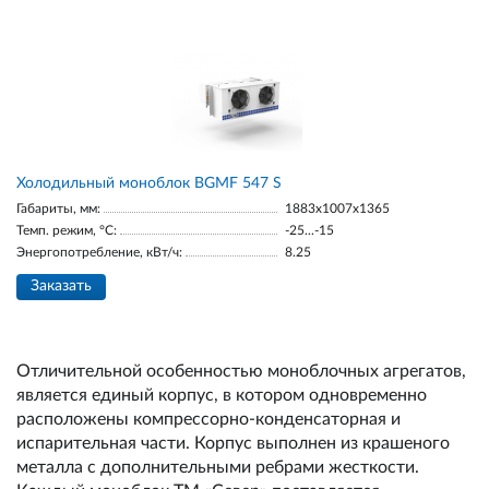
Холодильный моноблок BGМF 547 S
Габариты, мм:
1883х1007х1365
Темп. режим, °С:
-25...-15
Энергопотребление, кВт/ч:
8.25
Заказать
Отличительной особенностью моноблочных агрегатов,
является единый корпус, в котором одновременно
расположены компрессорно-конденсаторная и
испарительная части. Корпус выполнен из крашеного
металла с дополнительными ребрами жесткости.