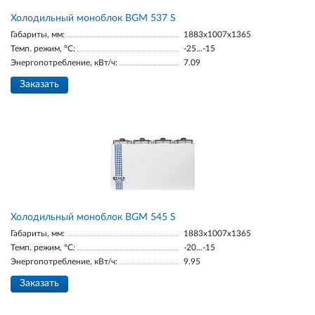
Холодильный моноблок BGМ 537 S
Габариты, мм:
1883х1007х1365
Темп. режим, °С:
-25...-15
Энергопотребление, кВт/ч:
7.09
Заказать
Холодильный моноблок BGМ 545 S
Габариты, мм:
1883х1007х1365
Темп. режим, °С:
-20...-15
Энергопотребление, кВт/ч:
9.95
Заказать