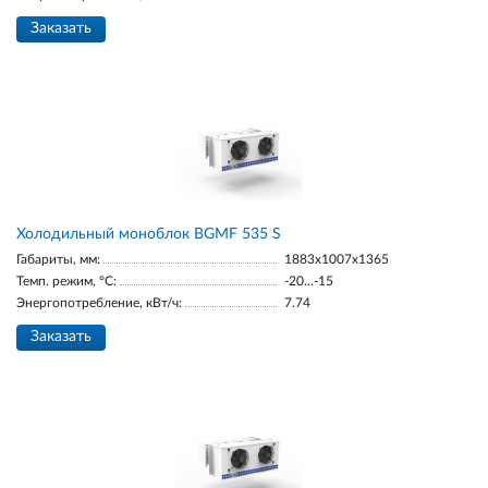
Заказать
Холодильный моноблок BGМF 535 S
Габариты, мм:
1883х1007х1365
Темп. режим, °С:
-20...-15
Энергопотребление, кВт/ч:
7.74
Заказать