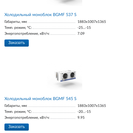
Холодильный моноблок BGМF 537 S
Габариты, мм:
1883х1007х1365
Темп. режим, °С:
-25...-15
Энергопотребление, кВт/ч:
7.09
Заказать
Холодильный моноблок BGМF 545 S
Габариты, мм:
1883х1007х1365
Темп. режим, °С:
-20...-15
Энергопотребление, кВт/ч:
9.95
Заказать