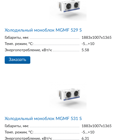
Холодильный моноблок MGМF 529 S
Габариты, мм:
1883х1007х1365
Темп. режим, °С:
-5...+10
Энергопотребление, кВт/ч:
5.58
Заказать
Холодильный моноблок MGМF 531 S
Габариты, мм:
1883х1007х1365
Темп. режим, °С:
-5...+10
Энергопотребление, кВт/ч:
6.31