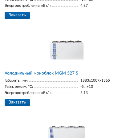
Энергопотребление, кВт/ч:
4.87
Заказать
Холодильный моноблок MGМ 527 S
Габариты, мм:
1883х1007х1365
Темп. режим, °С:
-5...+10
Энергопотребление, кВт/ч:
5.13
Заказать