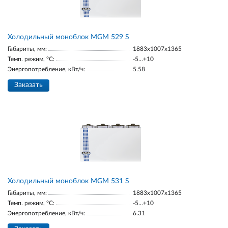
Холодильный моноблок MGМ 529 S
Габариты, мм:
1883х1007х1365
Темп. режим, °С:
-5...+10
Энергопотребление, кВт/ч:
5.58
Заказать
Холодильный моноблок MGМ 531 S
Габариты, мм:
1883х1007х1365
Темп. режим, °С:
-5...+10
Энергопотребление, кВт/ч:
6.31