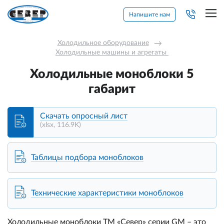
Напишите нам
Холодильное оборудование
→
Холодильные машины и агрегаты 
Холодильные моноблоки 5
габарит
Скачать опросный лист
(xlsx, 116.9K)
Таблицы подбора моноблоков
Технические характеристики моноблоков
Холодильные моноблоки ТМ «Север» серии GM – это