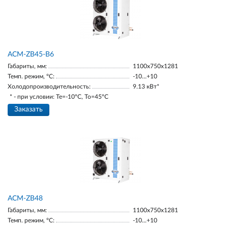
ACM-ZB45-В6
Габариты, мм:
1100х750х1281
Темп. режим, °С:
-10…+10
Холодопроизводительность:
9.13 кВт*
* - при условии: Te=-10ºC, To=45ºC
Заказать
ACM-ZB48
Габариты, мм:
1100х750х1281
Темп. режим, °С:
-10...+10