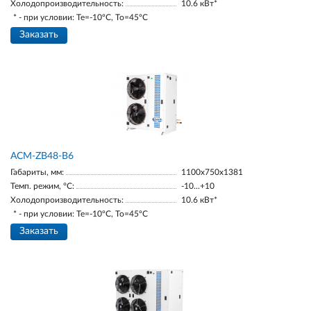
Холодопроизводительность:
10.6 кВт*
* - при условии: Te=-10ºC, To=45ºC
Заказать
ACM-ZB48-В6
Габариты, мм:
1100х750х1381
Темп. режим, °С:
-10...+10
Холодопроизводительность:
10.6 кВт*
* - при условии: Te=-10ºC, To=45ºC
Заказать