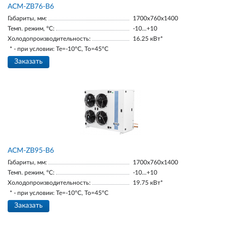
ACM-ZB76-B6
Габариты, мм:
1700х760х1400
Темп. режим, °С:
-10...+10
Холодопроизводительность:
16.25 кВт*
* - при условии: Te=-10ºC, To=45ºC
Заказать
ACM-ZB95-В6
Габариты, мм:
1700х760х1400
Темп. режим, °С:
-10...+10
Холодопроизводительность:
19.75 кВт*
* - при условии: Te=-10ºC, To=45ºC
Заказать