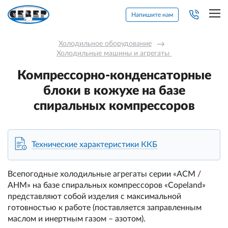
Напишите нам
Холодильное оборудование
→
Холодильные машины и агрегаты 
Компрессорно-конденсаторные
блоки в кожухе на базе
спиральных компрессоров
Технические характеристики ККБ
Всепогодные холодильные агрегаты серии «ACM /
AHM» на базе спиральных компрессоров «Copeland»
представляют собой изделия с максимальной
готовностью к работе (поставляется заправленным
маслом и инертным газом – азотом).