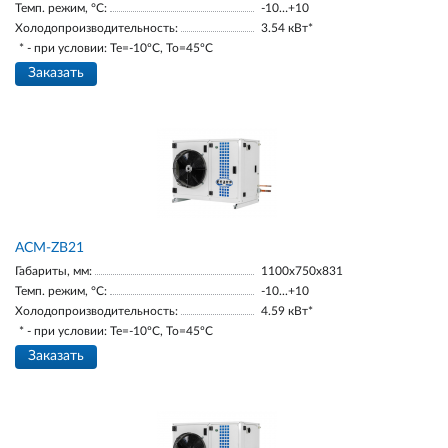
Темп. режим, °С:
-10…+10
Холодопроизводительность:
3.54 кВт*
* - при условии: Te=-10ºC, To=45ºC
Заказать
ACM-ZB21
Габариты, мм:
1100х750х831
Темп. режим, °С:
-10...+10
Холодопроизводительность:
4.59 кВт*
* - при условии: Te=-10ºC, To=45ºC
Заказать