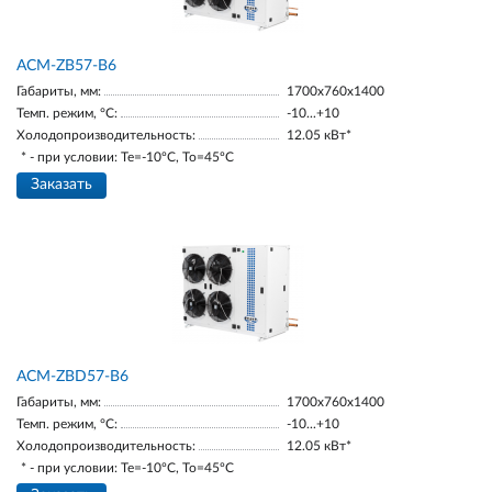
ACM-ZB57-B6
Габариты, мм:
1700х760х1400
Темп. режим, °С:
-10...+10
Холодопроизводительность:
12.05 кВт*
* - при условии: Te=-10ºC, To=45ºC
Заказать
ACM-ZBD57-B6
Габариты, мм:
1700х760х1400
Темп. режим, °С:
-10...+10
Холодопроизводительность:
12.05 кВт*
* - при условии: Te=-10ºC, To=45ºC