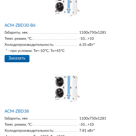
ACM-ZBD30-В6
Габариты, мм:
1100х750х1281
Темп. режим, °С:
-10…+10
Холодопроизводительность:
6.35 кВт*
* - при условии: Te=-10ºC, To=45ºC
Заказать
ACM-ZBD38
Габариты, мм:
1100х750х1281
Темп. режим, °С:
-10...+10
Холодопроизводительность:
7.81 кВт*