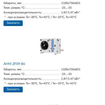
Габариты, мм:
1100х750х831
Темп. режим, °С:
-25…-35
Холодопроизводительность:
1.87/1.47 кВт*
* - при условии: Te=-30ºC, To=45ºC / Te=-35ºC, To=45ºC
Заказать
AНM-ZF09-В6
Габариты, мм:
1100х750х831
Темп. режим, °С:
-25…-35
Холодопроизводительность:
1.87/1.47 кВт*
* - при условии: Te=-30ºC, To=45ºC / Te=-35ºC, To=45ºC
Заказать