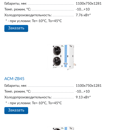
Габариты, мм:
1100х750х1281
Темп. режим, °С:
-10…+10
Холодопроизводительность:
7.76 кВт*
* - при условии: Te=-10ºC, To=45ºC
Заказать
ACM-ZB45
Габариты, мм:
1100х750х1281
Темп. режим, °С:
-10…+10
Холодопроизводительность:
9.13 кВт*
* - при условии: Te=-10ºC, To=45ºC
Заказать