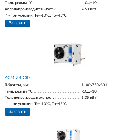
Темп. режим, °С:
-10…+10
Холодопроизводительность:
4.63 кВт*
* - при условии: Te=-10ºC, To=45ºC
Заказать
ACM-ZBD30
Габариты, мм:
1100х750х831
Темп. режим, °С:
-10…+10
Холодопроизводительность:
6.35 кВт*
* - при условии: Te=-10ºC, To=45ºC
Заказать