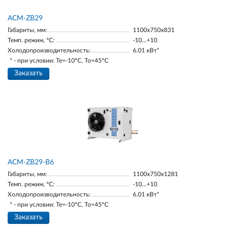
ACM-ZB29
Габариты, мм:
1100х750х831
Темп. режим, °С:
-10...+10
Холодопроизводительность:
6.01 кВт*
* - при условии: Te=-10ºC, To=45ºC
Заказать
ACM-ZB29-В6
Габариты, мм:
1100х750х1281
Темп. режим, °С:
-10...+10
Холодопроизводительность:
6.01 кВт*
* - при условии: Te=-10ºC, To=45ºC
Заказать