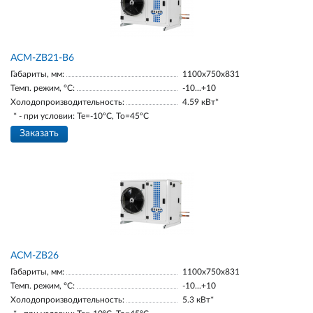
ACM-ZB21-В6
Габариты, мм:
1100х750х831
Темп. режим, °С:
-10...+10
Холодопроизводительность:
4.59 кВт*
* - при условии: Te=-10ºC, To=45ºC
Заказать
ACM-ZB26
Габариты, мм:
1100х750х831
Темп. режим, °С:
-10...+10
Холодопроизводительность:
5.3 кВт*