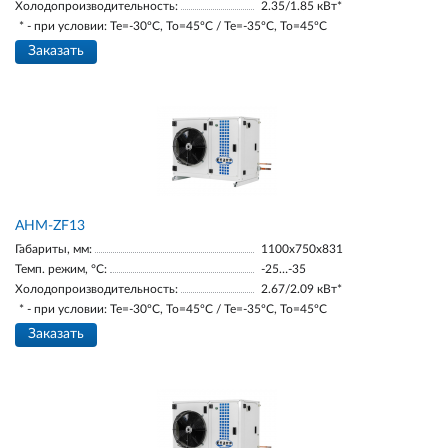
Холодопроизводительность:
2.35/1.85 кВт*
* - при условии: Te=-30ºC, To=45ºC / Te=-35ºC, To=45ºC
Заказать
AНM-ZF13
Габариты, мм:
1100х750х831
Темп. режим, °С:
-25…-35
Холодопроизводительность:
2.67/2.09 кВт*
* - при условии: Te=-30ºC, To=45ºC / Te=-35ºC, To=45ºC
Заказать