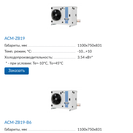
ACM-ZB19
Габариты, мм:
1100х750х831
Темп. режим, °С:
-10...+10
Холодопроизводительность:
3.54 кВт*
* - при условии: Te=-10ºC, To=45ºC
Заказать
ACM-ZB19-В6
Габариты, мм:
1100х750х831