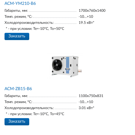
АСМ-YM210-В6
Габариты, мм:
1700х760х1400
Темп. режим, °С:
-10…+10
Холодопроизводительность:
19.5 кВт*
* - при условии: Te=-10ºC, To=50ºC
Заказать
ACM-ZB15-В6
Габариты, мм:
1100х750х831
Темп. режим, °С:
-10…+10
Холодопроизводительность:
3.01 кВт*
* - при условии: Te=-10ºC, To=45ºC
Заказать