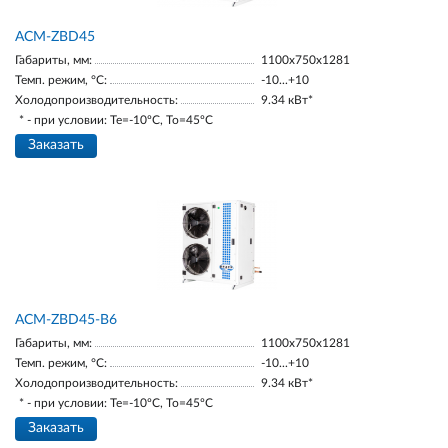
ACM-ZBD45
Габариты, мм:
1100х750х1281
Темп. режим, °С:
-10...+10
Холодопроизводительность:
9.34 кВт*
* - при условии: Te=-10ºC, To=45ºC
Заказать
ACM-ZBD45-В6
Габариты, мм:
1100х750х1281
Темп. режим, °С:
-10...+10
Холодопроизводительность:
9.34 кВт*
* - при условии: Te=-10ºC, To=45ºC
Заказать